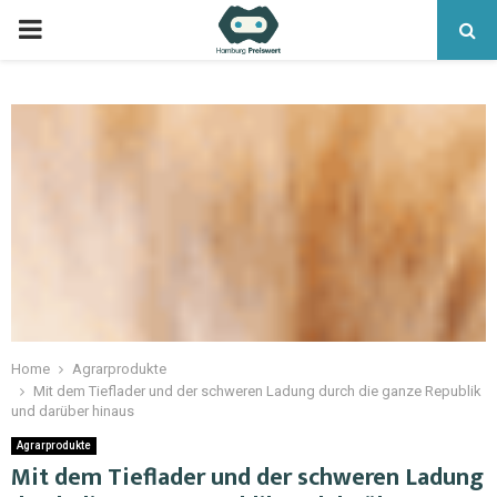
Home
Agrarprodukte
Mit dem Tieflader und der schweren Ladung durch die ganze Republik
und darüber hinaus
Agrarprodukte
Mit dem Tieflader und der schweren Ladung