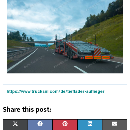
https://www.trucksnl.com/de/tieflader-auflieger
Share this post:
X
F
P
L
E