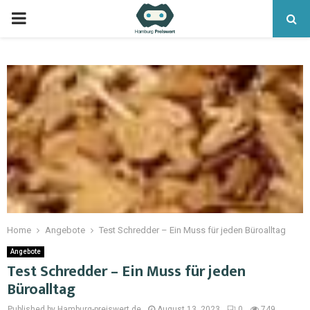
Home
Angebote
Test Schredder – Ein Muss für jeden Büroalltag
Angebote
Test Schredder – Ein Muss für jeden
Büroalltag
Published by Hamburg-preiswert.de
August 13, 2023
0
749