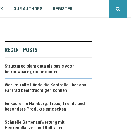
EX
OUR AUTHORS
REGISTER
RECENT POSTS
Structured plant data als basis voor
betrouwbare groene content
Warum kalte Hände die Kontrolle über das
Fahrrad beeinträchtigen können
Einkaufen in Hamburg: Tipps, Trends und
besondere Produkte entdecken
Schnelle Gartenaufwertung mit
Heckenpflanzen und Rollrasen