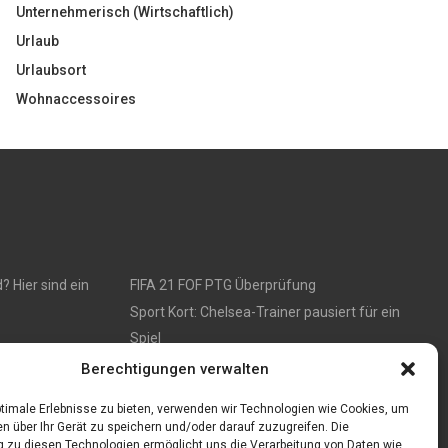
Unternehmerisch (Wirtschaftlich)
Urlaub
Urlaubsort
Wohnaccessoires
 Hier sind ein
FIFA 21 FOF PTG Überprüfung
Sport Kort: Chelsea-Trainer pausiert für ein
Spiel
Berechtigungen verwalten
timale Erlebnisse zu bieten, verwenden wir Technologien wie Cookies, um
n über Ihr Gerät zu speichern und/oder darauf zuzugreifen. Die
zu diesen Technologien ermöglicht uns die Verarbeitung von Daten wie