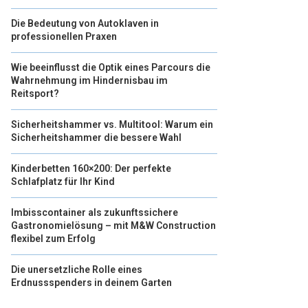
Die Bedeutung von Autoklaven in
professionellen Praxen
Wie beeinflusst die Optik eines Parcours die
Wahrnehmung im Hindernisbau im
Reitsport?
Sicherheitshammer vs. Multitool: Warum ein
Sicherheitshammer die bessere Wahl
Kinderbetten 160×200: Der perfekte
Schlafplatz für Ihr Kind
Imbisscontainer als zukunftssichere
Gastronomielösung – mit M&W Construction
flexibel zum Erfolg
Die unersetzliche Rolle eines
Erdnussspenders in deinem Garten