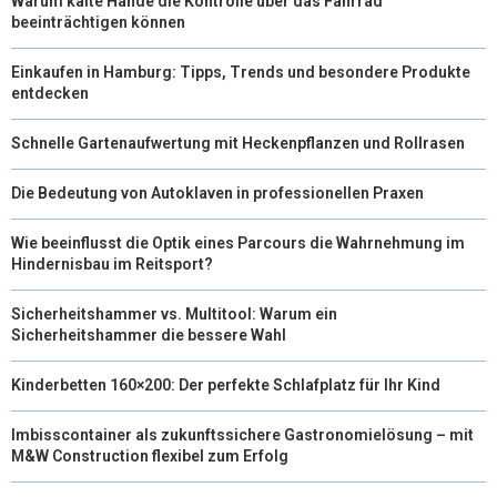
Warum kalte Hände die Kontrolle über das Fahrrad
beeinträchtigen können
Einkaufen in Hamburg: Tipps, Trends und besondere Produkte
entdecken
Schnelle Gartenaufwertung mit Heckenpflanzen und Rollrasen
Die Bedeutung von Autoklaven in professionellen Praxen
Wie beeinflusst die Optik eines Parcours die Wahrnehmung im
Hindernisbau im Reitsport?
Sicherheitshammer vs. Multitool: Warum ein
Sicherheitshammer die bessere Wahl
Kinderbetten 160×200: Der perfekte Schlafplatz für Ihr Kind
Imbisscontainer als zukunftssichere Gastronomielösung – mit
M&W Construction flexibel zum Erfolg