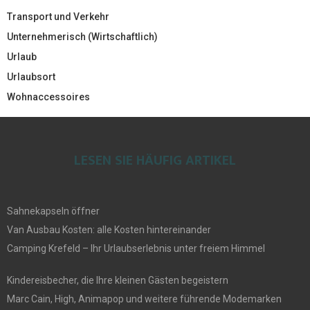
Transport und Verkehr
Unternehmerisch (Wirtschaftlich)
Urlaub
Urlaubsort
Wohnaccessoires
LESEN SIE HÄUFIG ARTIKEL
Sahnekapseln öffner
Van Ausbau Kosten: alle Kosten hintereinander
Camping Krefeld – Ihr Urlaubserlebnis unter freiem Himmel
Kindereisbecher, die Ihre kleinen Gästen begeistern
Marc Cain, High, Animapop und weitere führende Modemarken