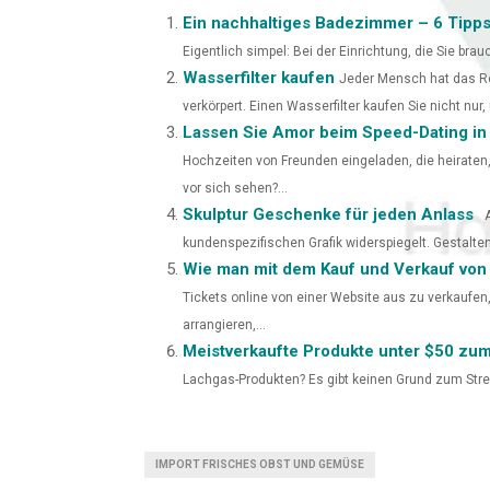
Ein nachhaltiges Badezimmer – 6 Tipps
Eigentlich simpel: Bei der Einrichtung, die Sie brau
Wasserfilter kaufen
Jeder Mensch hat das Re
verkörpert. Einen Wasserfilter kaufen Sie nicht nur, 
Lassen Sie Amor beim Speed-Dating in
Hochzeiten von Freunden eingeladen, die heiraten
vor sich sehen?...
Skulptur Geschenke für jeden Anlass
Ar
kundenspezifischen Grafik widerspiegelt. Gestalten 
Wie man mit dem Kauf und Verkauf von 
Tickets online von einer Website aus zu verkaufe
arrangieren,...
Meistverkaufte Produkte unter $50 zum
Lachgas-Produkten? Es gibt keinen Grund zum Stress;
IMPORT FRISCHES OBST UND GEMÜSE