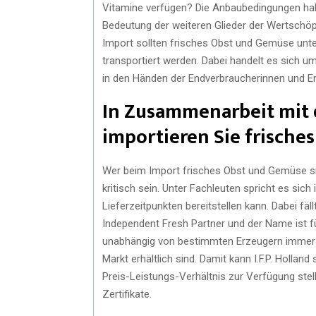
Vitamine verfügen? Die Anbaubedingungen hab
Bedeutung der weiteren Glieder der Wertschöp
Import sollten frisches Obst und Gemüse unte
transportiert werden. Dabei handelt es sich u
in den Händen der Endverbraucherinnen und E
In Zusammenarbeit mit 
importieren Sie frische
Wer beim Import frisches Obst und Gemüse sic
kritisch sein. Unter Fachleuten spricht es sic
Lieferzeitpunkten bereitstellen kann. Dabei fäl
Independent Fresh Partner und der Name ist 
unabhängig von bestimmten Erzeugern immer d
Markt erhältlich sind. Damit kann I.F.P. Holl
Preis-Leistungs-Verhältnis zur Verfügung stel
Zertifikate.