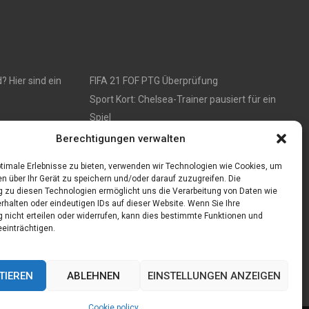
 Hier sind ein
FIFA 21 FOF PTG Überprüfung
Sport Kort: Chelsea-Trainer pausiert für ein
Spiel
Berechtigungen verwalten
timale Erlebnisse zu bieten, verwenden wir Technologien wie Cookies, um
n über Ihr Gerät zu speichern und/oder darauf zuzugreifen. Die
zu diesen Technologien ermöglicht uns die Verarbeitung von Daten wie
rhalten oder eindeutigen IDs auf dieser Website. Wenn Sie Ihre
nicht erteilen oder widerrufen, kann dies bestimmte Funktionen und
einträchtigen.
TIEREN
ABLEHNEN
EINSTELLUNGEN ANZEIGEN
Cookie policy