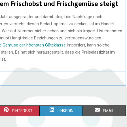
em Frischobst und Frischgemüse steigt
Jahr ausgeprägter und damit steigt die Nachfrage nach
es versteht, diesen Bedarf optimal zu decken, ist im Handel
g. Wer auf Nummer sicher gehen und sich als Import-Unternehmen
 knüpft langfristige Beziehungen zu vertrauenswürdigen
d Gemüse der höchsten Güteklasse
importiert, kann solche
ellen. Es hat sich herausgestellt, dass die Preiselastizität im
ist.
PINTEREST
LINKEDIN
EMAIL