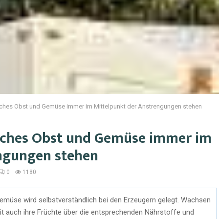
isches Obst und Gemüse immer im Mittelpunkt der Anstrengungen stehen
isches Obst und Gemüse immer im
ngungen stehen
0
1180
 Gemüse wird selbstverständlich bei den Erzeugern gelegt. Wachsen
t auch ihre Früchte über die entsprechenden Nährstoffe und