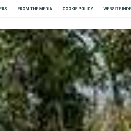
ERS
FROM THE MEDIA
COOKIE POLICY
WEBSITE IND