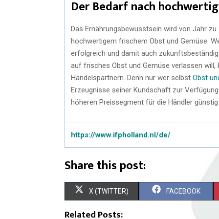
Der Bedarf nach hochwertig
Das Ernährungsbewusstsein wird von Jahr zu 
hochwertigem frischem Obst und Gemüse. Wer 
erfolgreich und damit auch zukunftsbeständi
auf frisches Obst und Gemüse verlassen will,
Handelspartnern. Denn nur wer selbst
Obst un
Erzeugnisse seiner Kundschaft zur Verfügung st
höheren Preissegment für die Händler günstig 
https://www.ifpholland.nl/de/
Share this post:
X (TWITTER)
FACEBOOK
Related Posts: