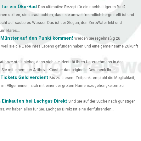
 für ein Öko-Bad
Das ultimative Rezept für ein nachhaltigeres Bad?
chen sollten, sie darauf achten, dass sie umweltfreundlich hergestellt ist und...
cht auf sauberes Wasser. Das ist der Slogan, den ZeroWater lebt und
um klares...
 Münster auf den Punkt kommen!
Werden Sie regelmäßig zu
, weil sie die Liebe ihres Lebens gefunden haben und eine gemeinsame Zukunft
tihove stellt sicher, dass sich die Identität Ihres Unternehmens in der
Sie mit einem der Artihove-Künstler das originelle Geschenk Ihrer...
Tickets Geld verdient
Bis zu diesem Zeitpunkt empfahl die Möglichkeit,
n, im Allgemeinen, sich mit einer der großen Namenszugehörigkeiten zu
 Einkaufen bei Lachgas Direkt
Sind Sie auf der Suche nach günstigen
 wir haben alles für Sie. Lachgas Direkt ist eine der führenden...