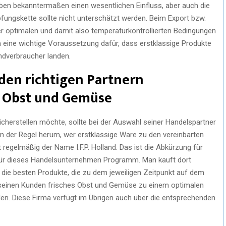
en bekanntermaßen einen wesentlichen Einfluss, aber auch die
fungskette sollte nicht unterschätzt werden. Beim Export bzw.
r optimalen und damit also temperaturkontrollierten Bedingungen
m eine wichtige Voraussetzung dafür, dass erstklassige Produkte
ndverbraucher landen.
den richtigen Partnern
s Obst und Gemüse
herstellen möchte, sollte bei der Auswahl seiner Handelspartner
h in der Regel herum, wer erstklassige Ware zu den vereinbarten
lt regelmäßig der Name I.F.P. Holland. Das ist die Abkürzung für
für dieses Handelsunternehmen Programm. Man kauft dort
ie besten Produkte, die zu dem jeweiligen Zeitpunkt auf dem
and seinen Kunden frisches Obst und Gemüse zu einem optimalen
len. Diese Firma verfügt im Übrigen auch über die entsprechenden