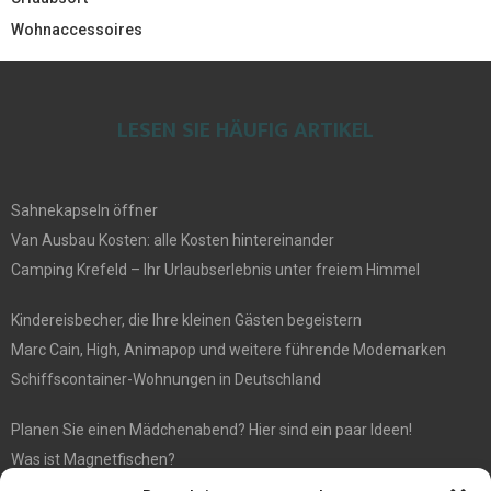
Wohnaccessoires
LESEN SIE HÄUFIG ARTIKEL
Sahnekapseln öffner
Van Ausbau Kosten: alle Kosten hintereinander
Camping Krefeld – Ihr Urlaubserlebnis unter freiem Himmel
Kindereisbecher, die Ihre kleinen Gästen begeistern
Marc Cain, High, Animapop und weitere führende Modemarken
Schiffscontainer-Wohnungen in Deutschland
Planen Sie einen Mädchenabend? Hier sind ein paar Ideen!
Was ist Magnetfischen?