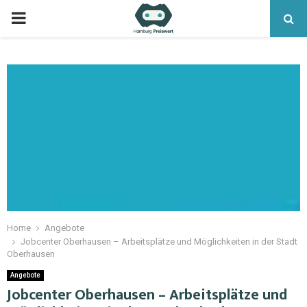
Home
Angebote
Jobcenter Oberhausen – Arbeitsplätze und Möglichkeiten in der Stadt
Oberhausen
Angebote
Jobcenter Oberhausen – Arbeitsplätze und