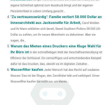
)
eigene Schönheit optimal zum Ausdruck bringt und der eigenen
Persönlichkeit in vollem Umfang gerecht...
"Zu vertrauenswürdig": Familie verliert 58.000 Dollar an
Innenarchitekt aus Jacksonville für Arbeit,
Carol Welden
und ihr Mann erklärten sich bereit, Sweet Southern Pickins 58.000 US-
Dollar zu zahlen, um ihr neues Altersheim zu dekorieren. Aber sie
sagen, die...
Warum das Mieten eines Druckers eine Kluge Wahl für
Ihr Büro ist
In der schnelllebigen Welt der Geschäftsentwicklung ist
Effizienz der Schlüssel. Ein vernünftiges und entscheidendes Beispiel
dafür ist das Drucken, das, obwohl es im digitalen Zeitalter...
Wasserfilter kaufen
Jeder Mensch hat das Recht auf sauberes
Wasser. Das ist der Slogan, den ZeroWater lebt und verkörpert. Einen
Wasserfilter kaufen Sie nicht nur, um klares...