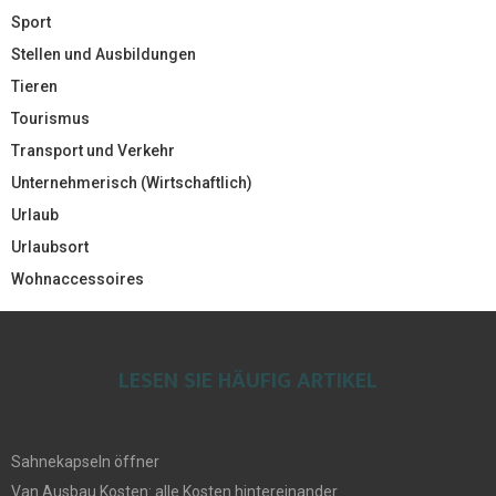
Sport
Stellen und Ausbildungen
Tieren
Tourismus
Transport und Verkehr
Unternehmerisch (Wirtschaftlich)
Urlaub
Urlaubsort
Wohnaccessoires
LESEN SIE HÄUFIG ARTIKEL
Sahnekapseln öffner
Van Ausbau Kosten: alle Kosten hintereinander