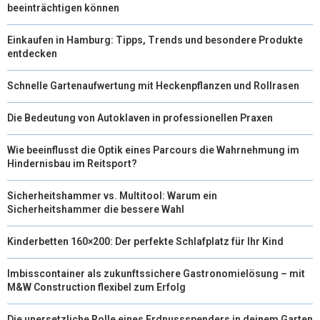
beeinträchtigen können
Einkaufen in Hamburg: Tipps, Trends und besondere Produkte
entdecken
Schnelle Gartenaufwertung mit Heckenpflanzen und Rollrasen
Die Bedeutung von Autoklaven in professionellen Praxen
Wie beeinflusst die Optik eines Parcours die Wahrnehmung im
Hindernisbau im Reitsport?
Sicherheitshammer vs. Multitool: Warum ein
Sicherheitshammer die bessere Wahl
Kinderbetten 160×200: Der perfekte Schlafplatz für Ihr Kind
Imbisscontainer als zukunftssichere Gastronomielösung – mit
M&W Construction flexibel zum Erfolg
Die unersetzliche Rolle eines Erdnussspenders in deinem Garten