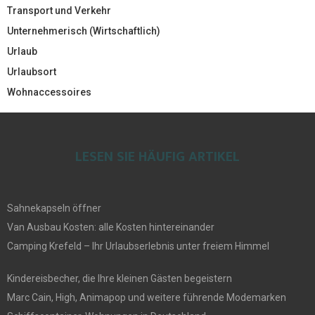
Transport und Verkehr
Unternehmerisch (Wirtschaftlich)
Urlaub
Urlaubsort
Wohnaccessoires
LESEN SIE HÄUFIG ARTIKEL
Sahnekapseln öffner
Van Ausbau Kosten: alle Kosten hintereinander
Camping Krefeld – Ihr Urlaubserlebnis unter freiem Himmel
Kindereisbecher, die Ihre kleinen Gästen begeistern
Marc Cain, High, Animapop und weitere führende Modemarken