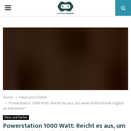
Home
Haus und Garten
Powerstation 1000 Watt: Reicht es aus, um einen Kühlschrank täglich
zu betreiben?
Haus und Garten
Powerstation 1000 Watt: Reicht es aus, um