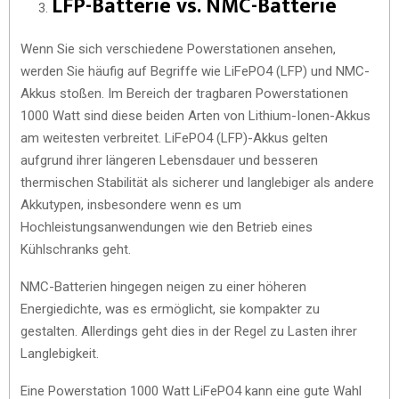
LFP-Batterie vs. NMC-Batterie
Wenn Sie sich verschiedene Powerstationen ansehen,
werden Sie häufig auf Begriffe wie LiFePO4 (LFP) und NMC-
Akkus stoßen. Im Bereich der tragbaren Powerstationen
1000 Watt sind diese beiden Arten von Lithium-Ionen-Akkus
am weitesten verbreitet. LiFePO4 (LFP)-Akkus gelten
aufgrund ihrer längeren Lebensdauer und besseren
thermischen Stabilität als sicherer und langlebiger als andere
Akkutypen, insbesondere wenn es um
Hochleistungsanwendungen wie den Betrieb eines
Kühlschranks geht.
NMC-Batterien hingegen neigen zu einer höheren
Energiedichte, was es ermöglicht, sie kompakter zu
gestalten. Allerdings geht dies in der Regel zu Lasten ihrer
Langlebigkeit.
Eine Powerstation 1000 Watt LiFePO4 kann eine gute Wahl