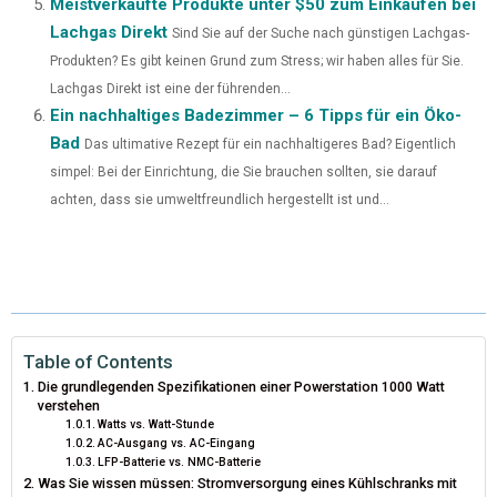
Meistverkaufte Produkte unter $50 zum Einkaufen bei
Lachgas Direkt
Sind Sie auf der Suche nach günstigen Lachgas-
Produkten? Es gibt keinen Grund zum Stress; wir haben alles für Sie.
Lachgas Direkt ist eine der führenden...
Ein nachhaltiges Badezimmer – 6 Tipps für ein Öko-
Bad
Das ultimative Rezept für ein nachhaltigeres Bad? Eigentlich
simpel: Bei der Einrichtung, die Sie brauchen sollten, sie darauf
achten, dass sie umweltfreundlich hergestellt ist und...
Table of Contents
Die grundlegenden Spezifikationen einer Powerstation 1000 Watt
verstehen
Watts vs. Watt-Stunde
AC-Ausgang vs. AC-Eingang
LFP-Batterie vs. NMC-Batterie
Was Sie wissen müssen: Stromversorgung eines Kühlschranks mit