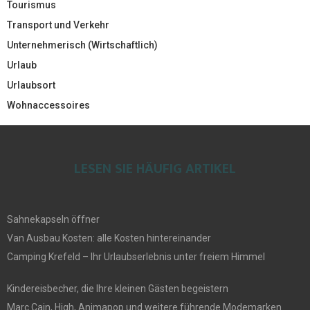
Tourismus
Transport und Verkehr
Unternehmerisch (Wirtschaftlich)
Urlaub
Urlaubsort
Wohnaccessoires
LESEN SIE HÄUFIG ARTIKEL
Sahnekapseln öffner
Van Ausbau Kosten: alle Kosten hintereinander
Camping Krefeld – Ihr Urlaubserlebnis unter freiem Himmel
Kindereisbecher, die Ihre kleinen Gästen begeistern
Marc Cain, High, Animapop und weitere führende Modemarken