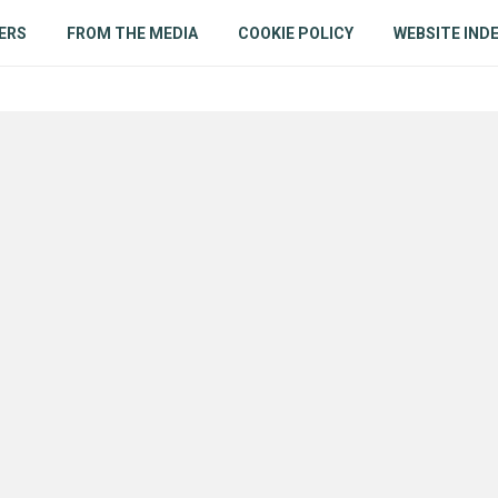
ERS
FROM THE MEDIA
COOKIE POLICY
WEBSITE IND