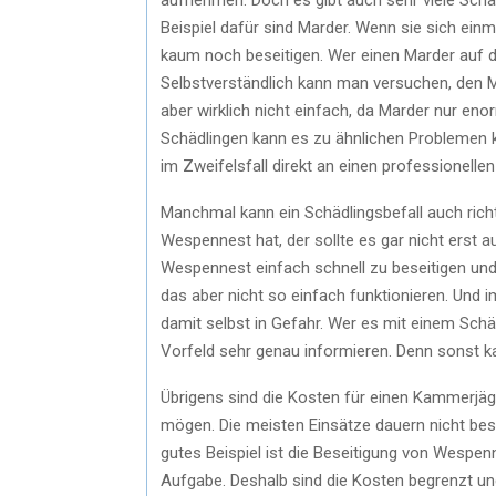
Beispiel dafür sind Marder. Wenn sie sich ein
kaum noch beseitigen. Wer einen Marder auf d
Selbstverständlich kann man versuchen, den M
aber wirklich nicht einfach, da Marder nur e
Schädlingen kann es zu ähnlichen Problemen 
im Zweifelsfall direkt an einen professionelle
Manchmal kann ein Schädlingsbefall auch richt
Wespennest hat, der sollte es gar nicht erst 
Wespennest einfach schnell zu beseitigen und
das aber nicht so einfach funktionieren. Und 
damit selbst in Gefahr. Wer es mit einem Sch
Vorfeld sehr genau informieren. Denn sonst 
Übrigens sind die Kosten für einen Kammerjäge
mögen. Die meisten Einsätze dauern nicht bes
gutes Beispiel ist die Beseitigung von Wespen
Aufgabe. Deshalb sind die Kosten begrenzt u