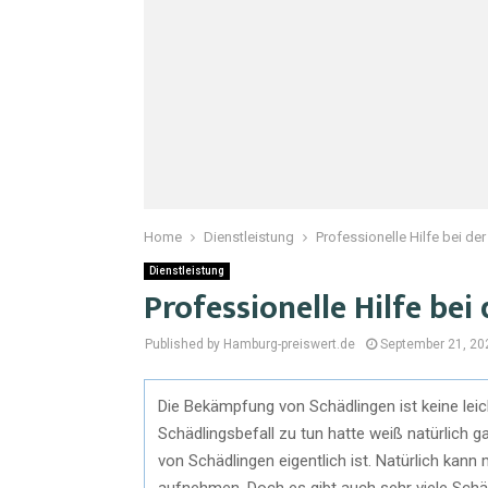
Home
Dienstleistung
Professionelle Hilfe bei 
Dienstleistung
Professionelle Hilfe be
Published by Hamburg-preiswert.de
September 21, 20
Die Bekämpfung von Schädlingen ist keine le
Schädlingsbefall zu tun hatte weiß natürlich g
von Schädlingen eigentlich ist. Natürlich kann
aufnehmen. Doch es gibt auch sehr viele Schädl