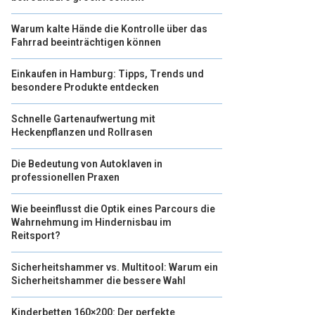
Warum kalte Hände die Kontrolle über das
Fahrrad beeinträchtigen können
Einkaufen in Hamburg: Tipps, Trends und
besondere Produkte entdecken
Schnelle Gartenaufwertung mit
Heckenpflanzen und Rollrasen
Die Bedeutung von Autoklaven in
professionellen Praxen
Wie beeinflusst die Optik eines Parcours die
Wahrnehmung im Hindernisbau im
Reitsport?
Sicherheitshammer vs. Multitool: Warum ein
Sicherheitshammer die bessere Wahl
Kinderbetten 160×200: Der perfekte