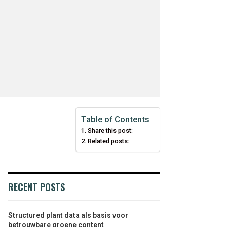
Table of Contents
Share this post:
Related posts:
RECENT POSTS
Structured plant data als basis voor
betrouwbare groene content