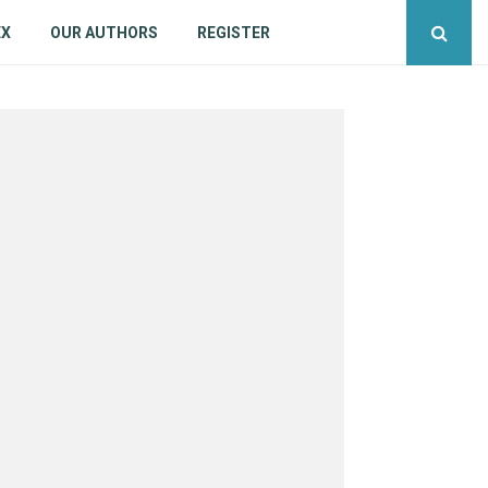
EX
OUR AUTHORS
REGISTER