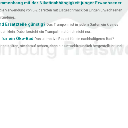
ammenhang mit der Nikotinabhängigkeit junger Erwachsener
nn die Verwendung von E-Zigaretten mit Eisgeschmack bei jungen Erwachsenen
rbindung...
 Ersatzteile günstig?
Das Trampolin ist in jedem Garten ein kleines
uch klein. Dabei besteht ein Trampolin natürlich nicht nur...
 für ein Öko-Bad
Das ultimative Rezept für ein nachhaltigeres Bad?
chen sollten, sie darauf achten, dass sie umweltfreundlich hergestellt ist und...