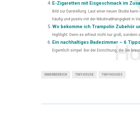
E-Zigaretten mit Eisgeschmack im Zus
Bild zur Darstellung. Laut einer neuen Studie ka
häufig und positiv mit der Nikotinabhängigkeit in Ve
Wo bekomme ich Trampolin Zubehör und
Highlight. Denn es erfreut nicht nur groß, sondern a
Ein nachhaltiges Badezimmer – 6 Tipps
Eigentlich simpel: Bei der Einrichtung, die Sie brau
INNENBEREICH
TINY HOUSE
TINY HOUSES