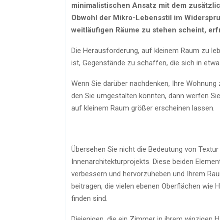
minimalistischen Ansatz mit dem zusätzlic
Obwohl der Mikro-Lebensstil im Widerspr
weitläufigen Räume zu stehen scheint, erfr
Die Herausforderung, auf kleinem Raum zu leb
ist, Gegenstände zu schaffen, die sich in etw
Wenn Sie darüber nachdenken, Ihre Wohnung z
den Sie umgestalten könnten, dann werfen Sie
auf kleinem Raum größer erscheinen lassen.
Übersehen Sie nicht die Bedeutung von Textur 
Innenarchitekturprojekts. Diese beiden Eleme
verbessern und hervorzuheben und Ihrem Raum 
beitragen, die vielen ebenen Oberflächen wie 
finden sind.
Diejenigen, die ein Zimmer in ihrem winzigen