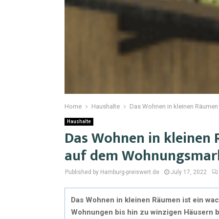
Home
Haushalte
Das Wohnen in kleinen Räumen
Haushalte
Das Wohnen in kleinen 
auf dem Wohnungsmark
Published by Hamburg-preiswert.de
July 17, 2022
Das Wohnen in kleinen Räumen ist ein wa
Wohnungen bis hin zu winzigen Häusern b