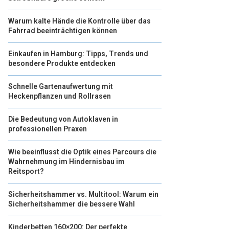
Warum kalte Hände die Kontrolle über das
Fahrrad beeinträchtigen können
Einkaufen in Hamburg: Tipps, Trends und
besondere Produkte entdecken
Schnelle Gartenaufwertung mit
Heckenpflanzen und Rollrasen
Die Bedeutung von Autoklaven in
professionellen Praxen
Wie beeinflusst die Optik eines Parcours die
Wahrnehmung im Hindernisbau im
Reitsport?
Sicherheitshammer vs. Multitool: Warum ein
Sicherheitshammer die bessere Wahl
Kinderbetten 160×200: Der perfekte