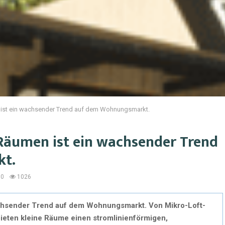
 ist ein wachsender Trend auf dem Wohnungsmarkt.
Räumen ist ein wachsender Trend
t.
0
1026
chsender Trend auf dem Wohnungsmarkt. Von Mikro-Loft-
ieten kleine Räume einen stromlinienförmigen,