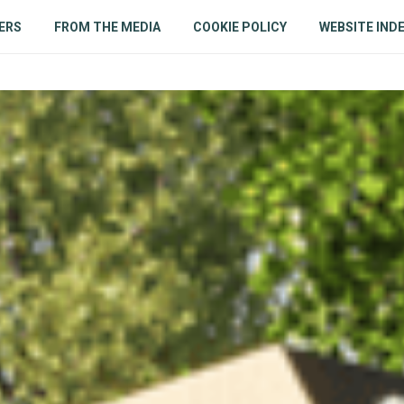
ERS
FROM THE MEDIA
COOKIE POLICY
WEBSITE IND