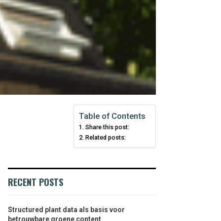
Table of Contents
Share this post:
Related posts:
RECENT POSTS
Structured plant data als basis voor
betrouwbare groene content